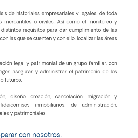
isis de historiales empresariales y legales, de toda
s mercantiles o civiles. Así como el monitoreo y
 distintos requisitos para dar cumplimiento de las
con las que se cuenten y con ello, localizar las áreas
ación legal y patrimonial de un grupo familiar, con
teger, asegurar y administrar el patrimonio de los
 o futuros.
ión, diseño, creación, cancelación, migración y
ideicomisos inmobiliarios, de administración,
ales y patrimoniales.
operar con nosotros: