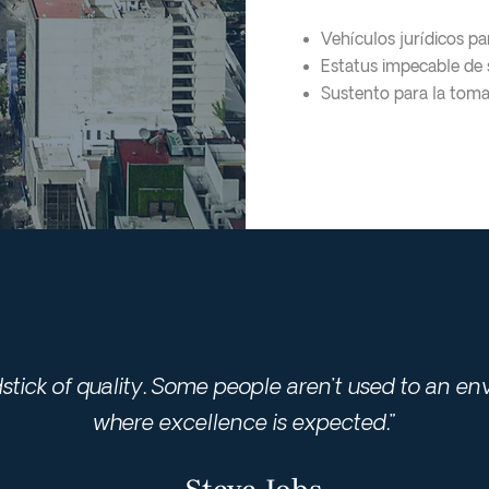
Vehículos jurídicos pa
Estatus impecable de 
Sustento para la toma
dstick of quality. Some people aren’t used to an e
where excellence is expected.”