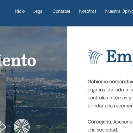
Inicio
Legal
Contable
Nosotros
Nuestra Opini
Emp
ento
Gobierno corporativ
órganos de administ
controles internos y
brindar una recomen
Consejería
. Asesoría
una sociedad.