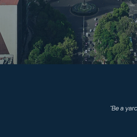
“Be a yar