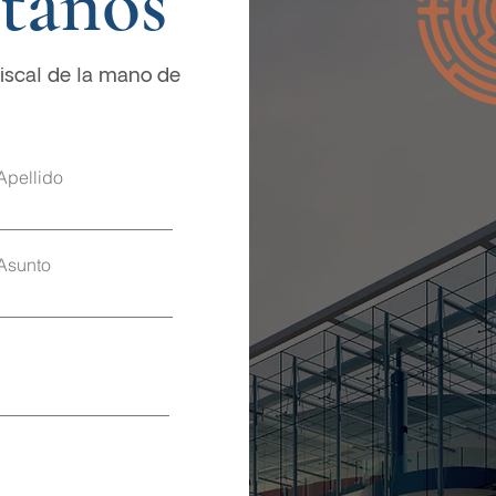
tanos
iscal de la mano de
Apellido
Asunto