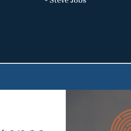
- Steve Jobs