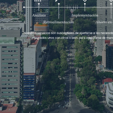
Nuestros servicios son susceptibles de ajustarse a las necesida
integrados unos con otros o bien, para ejecutarse de man