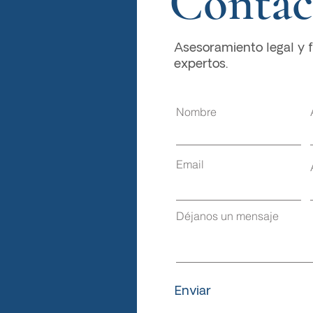
Contác
Asesoramiento legal y f
expertos.
Nombre
Email
Déjanos un mensaje
Enviar