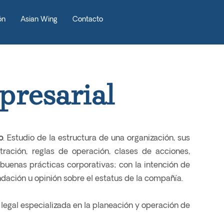
ón
Asian Wing
Contacto
resarial
o
. Estudio de la estructura de una organización, sus
ración, reglas de operación, clases de acciones,
 buenas prácticas corporativas; con la intención de
dación u opinión sobre el estatus de la compañía.
 legal especializada en la planeación y operación de